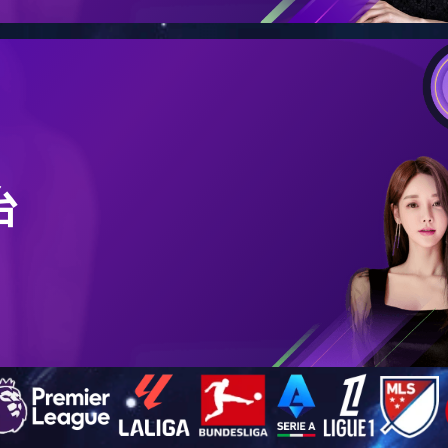
大电流航空插头插座选购
时间：2018-12-29
作者：admin