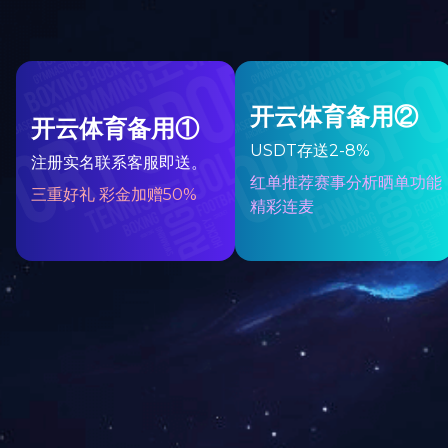
大电流航空插头插座
为大家介绍一下大电流航
联系我们
1、大电流航空插头注
信赖！
2、大电流航空插头注意
级别，如有其他标注级别
科迎法航空插头展示
3、大电流航空插头注意
关注官网
更多正安机械动态
用电电器，不能颠倒过来
4、大电流航空插头的
相信大家应该对航空插头有
防水插座,水位水温传感
上一篇
水箱温度控