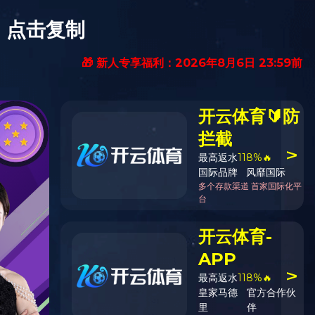
电子地图
在线留言
联系我们