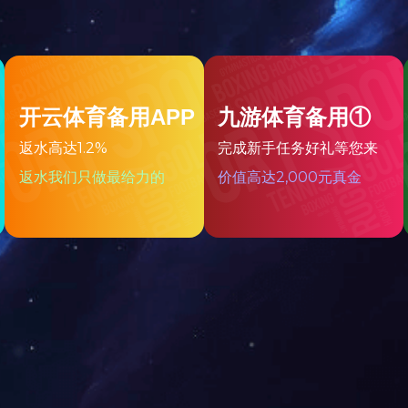
选购要注意什么？大电流?航空插头的作用其实很简单，就是在不同的电
空插头插座选购需要注意哪些事项：
意品牌：要选购大、中型企业的产品。这些企业认真执行业的标准，产品
标识：产品要有“CCEE”合格认证标志，产品上要有生产厂家的厂名、地址
均为非标准产品。
“匹配”：选择额定电压、额定电流与住宅所用的墙壁插座相符的产品。
。
选用：我国标准规定的大电流航空插头型式为扁形，有两级和两级带接地
了更深入的了解，上海科迎法电气有限公司，专营航空插头,防水连接器 ,
器等,当日发货质量有保证，欢迎致电咨询合作。航空插头厂家：中欧在线
制器的工作原理
没有了